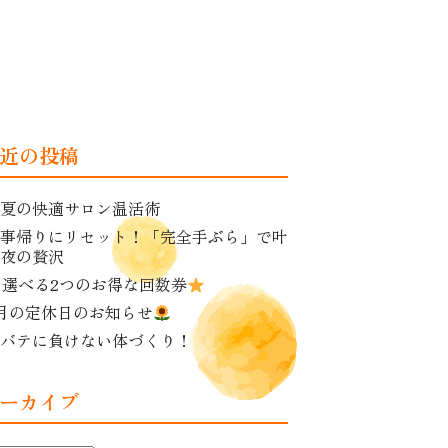
近の投稿
夏の快適サロン温活術
事帰りにリセット！「完全手ぶら」で叶
夜の贅沢
選べる2つのお得な回数券
月の定休日のお知らせ
バテに負けない体づくり！
ーカイブ