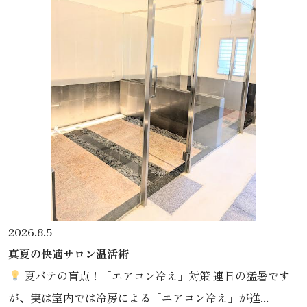
2026.8.5
真夏の快適サロン温活術
夏バテの盲点！「エアコン冷え」対策 連日の猛暑です
が、実は室内では冷房による「エアコン冷え」が進...