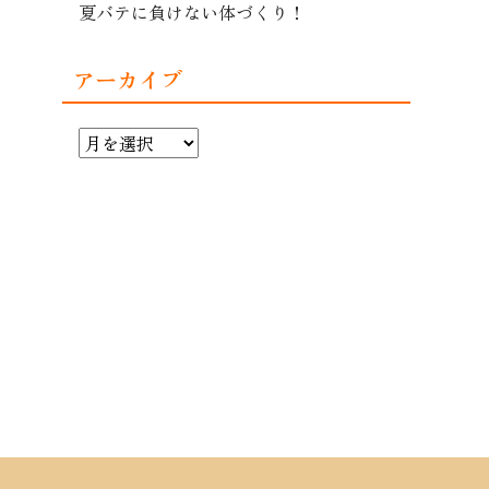
夏バテに負けない体づくり！
アーカイブ
ア
ー
カ
イ
ブ