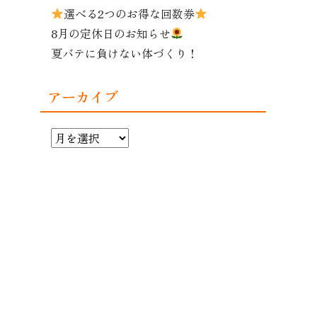
選べる2つのお得な回数券
8月の定休日のお知らせ
夏バテに負けない体づくり！
アーカイブ
ア
ー
カ
イ
ブ