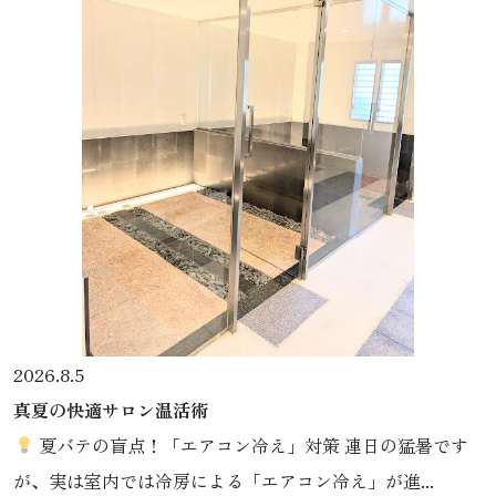
2026.8.5
真夏の快適サロン温活術
夏バテの盲点！「エアコン冷え」対策 連日の猛暑です
が、実は室内では冷房による「エアコン冷え」が進...