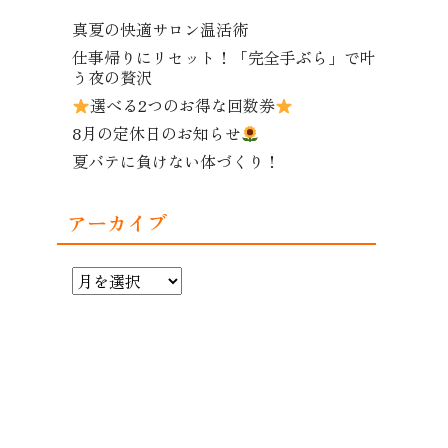
真夏の快適サロン温活術
仕事帰りにリセット！「完全手ぶら」で叶
う夜の贅沢
選べる2つのお得な回数券
8月の定休日のお知らせ
夏バテに負けない体づくり！
アーカイブ
ア
ー
カ
イ
ブ