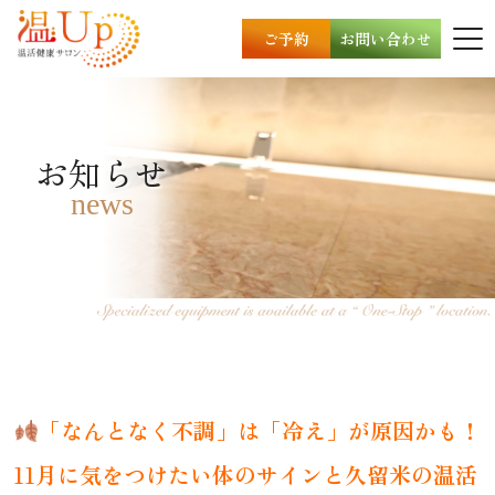
ご予約
お問い合わせ
お知らせ
news
「なんとなく不調」は「冷え」が原因かも！
11月に気をつけたい体のサインと久留米の温活