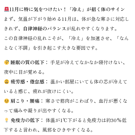
11月に特に気をつけたい！「冷え」が招く体のサイン
まず、気温が下がり始める11月は、体が急な寒さに対応し
きれず、
自律神経のバランス
が乱れやすくなります。
この自律神経の乱れこそが、「冷え」を加速させ、「なん
となく不調」を引き起こす大きな要因です。
睡眠の質の低下：
手足が冷えてなかなか寝付けない、
夜中に目が覚める。
疲労感・倦怠感：
温かい部屋にいても体の芯が冷えて
いると感じ、疲れが抜けにくい。
肩こり・腰痛：
寒さで筋肉がこわばり、血行が悪くな
って痛みや凝りが出やすくなる。
免疫力の低下：
体温が1℃下がると免疫力は約30%低
下すると言われ、風邪をひきやすくなる。