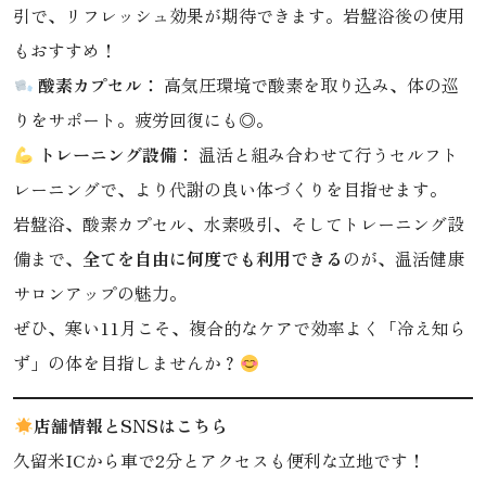
引で、リフレッシュ効果が期待できます。岩盤浴後の使用
もおすすめ！
酸素カプセル：
高気圧環境で酸素を取り込み、体の巡
りをサポート。疲労回復にも◎。
トレーニング設備：
温活と組み合わせて行うセルフト
レーニングで、より代謝の良い体づくりを目指せます。
岩盤浴、酸素カプセル、水素吸引、そしてトレーニング設
備まで、
全てを自由に何度でも利用できる
のが、温活健康
サロンアップの魅力。
ぜひ、寒い11月こそ、複合的なケアで効率よく「冷え知ら
ず」の体を目指しませんか？
店舗情報とSNSはこちら
久留米ICから車で2分とアクセスも便利な立地です！