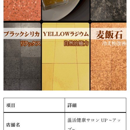
項目
詳細
温活健康サロン UP ~アッ
店舗名
プ~