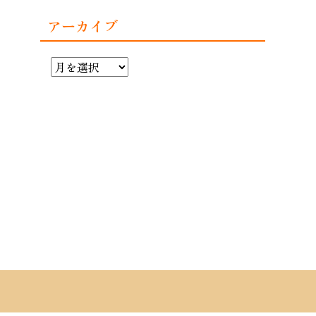
アーカイブ
ア
ー
カ
イ
ブ