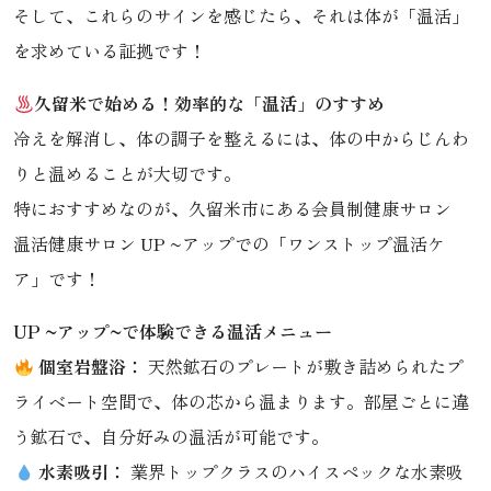
そして、これらのサインを感じたら、それは体が「温活」
を求めている証拠です！
久留米で始める！効率的な「温活」のすすめ
冷えを解消し、体の調子を整えるには、体の中からじんわ
りと温めることが大切です。
特におすすめなのが、久留米市にある会員制健康サロン
温活健康サロン UP ~アップでの「ワンストップ温活ケ
ア」です！
UP ~アップ~で体験できる温活メニュー
個室岩盤浴：
天然鉱石のプレートが敷き詰められたプ
ライベート空間で、体の芯から温まります。部屋ごとに違
う鉱石で、自分好みの温活が可能です。
水素吸引：
業界トップクラスのハイスペックな水素吸