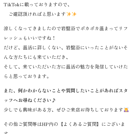
TikTok
に載っておりますので、
ご確認頂ければと思います
涼しくなってきましたので岩盤浴でポカポカ温まってリフ
レッシュもいいですね！
だけど、温活に詳しくない、岩盤浴にいったことがないそ
んな方たちにも来ていただき、
そして、来ていただいた方に温活の魅力を発信していけた
らと思っております。
また、何かわからないことや質問したいことがあればスタ
ッフへお尋ねください♪
少しでも興味がある方、ぜひご来店お待ちしております
その他ご質問等は
HP
内の【よくあるご質問】にございま
す。