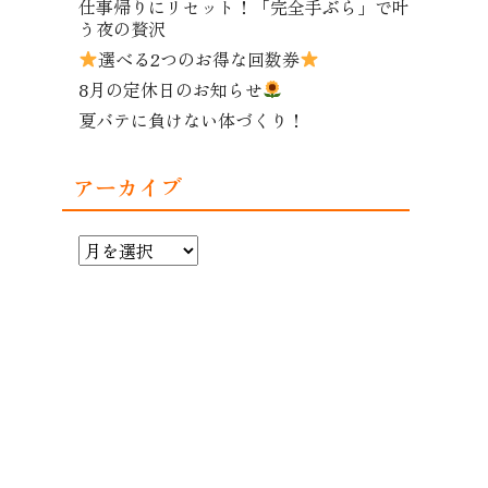
仕事帰りにリセット！「完全手ぶら」で叶
う夜の贅沢
選べる2つのお得な回数券
8月の定休日のお知らせ
夏バテに負けない体づくり！
アーカイブ
ア
ー
カ
イ
ブ