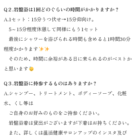
Q２.岩盤浴は1回どのぐらいの時間がかかりますか？
A.1セット：15分うつ伏せ→15分仰向け。
5～15分程度休憩して同様にもう1セット
最後にシャワーを浴びられる時間も含めると1時間30分
程度かかります
そのため、時間に余裕がある日に来られるのがベストか
と思います
Q３.岩盤浴に持参するものはありますか？
A.シャンプー、トリートメント、ボディーソープ、化粧
水、くし等は
ご自身のお好みのものをご持参ください。
岩盤浴着は貸出がございますが下着はお持ちください。
また、詳しくは温活健康サロンアップの
インスタ
及び