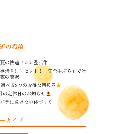
近の投稿
夏の快適サロン温活術
事帰りにリセット！「完全手ぶら」で叶
夜の贅沢
選べる2つのお得な回数券
月の定休日のお知らせ
バテに負けない体づくり！
ーカイブ