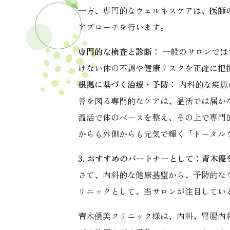
一方、専門的なウェルネスケアは、
医師
アプローチを行います。
専門的な検査と診断：
一般のサロンでは
けない体の不調や健康リスクを正確に把
根拠に基づく治療・予防：
内科的な疾患
善を図る専門的なケアは、温活では届か
温活で体のベースを整え、その上で専門
からも外側からも元気で輝く「トータル
3. おすすめのパートナーとして：青木
さて、内科的な健康基盤から、予防的な
リニックとして、当サロンが注目してい
青木優美クリニック様は、内科、胃腸内