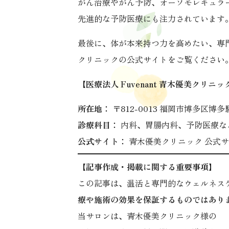
がん治療やがん予防、オーソモレキュラ
先進的な予防医療にも注力されています
最後に、体が本来持つ力を高めたい、専
クリニックの公式サイトをご覧ください
【医療法人 Fuvenant 青木優美クリニッ
所在地：
〒812-0013 福岡市博多区博多
診療科目：
内科、胃腸内科、予防医療な
公式サイト：
青木優美クリニック 公式
【記事作成・掲載に関する重要事項】
この記事は、温活と専門的なウェルネス
療や施術の効果を保証するものではあり
当サロンは、青木優美クリニック様の