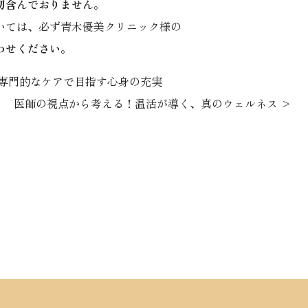
切含んでおりません
。
いては、必ず青木優美クリニック様の
わせください
。
専門的なケアで目指す心身の充実
医師の視点から考える！温活が導く、真のウェルネス