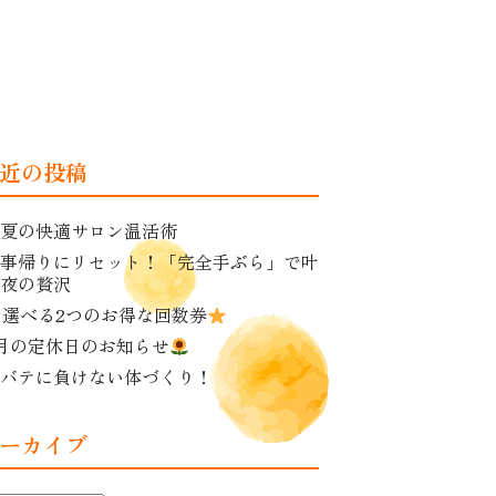
近の投稿
夏の快適サロン温活術
事帰りにリセット！「完全手ぶら」で叶
夜の贅沢
選べる2つのお得な回数券
月の定休日のお知らせ
バテに負けない体づくり！
ーカイブ