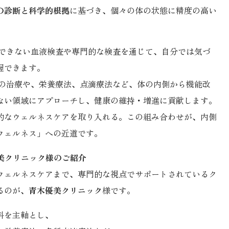
の診断と科学的根拠
に基づき、個々の体の状態に精度の高い
できない血液検査や専門的な検査を通じて、自分では気づ
握できます。
の治療や、栄養療法、点滴療法など、体の内側から機能改
ない領域にアプローチし、健康の維持・増進に貢献します。
的なウェルネスケアを取り入れる。この組み合わせが、内側
ウェルネス」への近道です。
優美クリニック様のご紹介
ウェルネスケアまで、専門的な視点でサポートされているク
るのが、
青木優美クリニック
様です。
科を主軸とし、