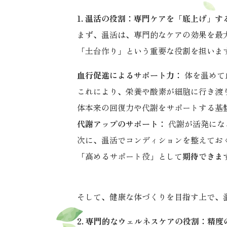
1. 温活の役割：専門ケアを「底上げ」す
まず、温活は、専門的なケアの効果を最
「土台作り」という重要な役割を担いま
血行促進によるサポート力：
体を温めて
これにより、栄養や酸素が細胞に行き渡
体本来の回復力や代謝をサポートする基
代謝アップのサポート：
代謝が活発にな
次に、温活でコンディションを整えてお
「高めるサポート役」として
期待できま
そして、健康な体づくりを目指す上で、
2. 専門的なウェルネスケアの役割：精