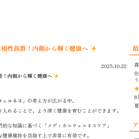
は相性抜群！内側から輝く健康へ
最
真
2025.10.22
仕
群！内側から輝く健康へ
う
8
ウェルネス
」の考え方が広がる中、
夏
り入れることで、より深く健康を育むことができます。
ア
門的な知識に基づく「メディカルウェルネスケア」
な健康維持を目指す上で非常に有効です。